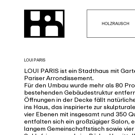
HOLZRAUSCH
LOUI PARIS
LOUI PARIS ist ein Stadthaus mit Garte
Pariser Arrondissement.
Für den Umbau wurde mehr als 80 Pro
bestehenden Gebäudestruktur entfern
Öffnungen in der Decke fällt natürlich
ins Haus, das inspirierte zur skulptural
vier Ebenen mit insgesamt rund 350 
entfalten sich ein großzügiger Salon, 
langem Gemeinschaftstisch sowie vier