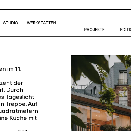
STUDIO
WERKSTÄTTEN
PROJEKTE
EDIT
n im 11.
zent der
t. Durch
es Tageslicht
en Treppe. Auf
Quadratmetern
eine Küche mit