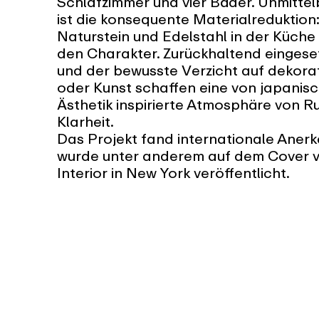
Schlafzimmer und vier Bäder. Unmittelb
ist die konsequente Materialreduktion:
Naturstein und Edelstahl in der Küch
den Charakter. Zurückhaltend eingeset
und der bewusste Verzicht auf dekora
oder Kunst schaffen eine von japanisc
Ästhetik inspirierte Atmosphäre von R
Klarheit.
Das Projekt fand internationale Aner
wurde unter anderem auf dem Cover 
Interior in New York veröffentlicht.