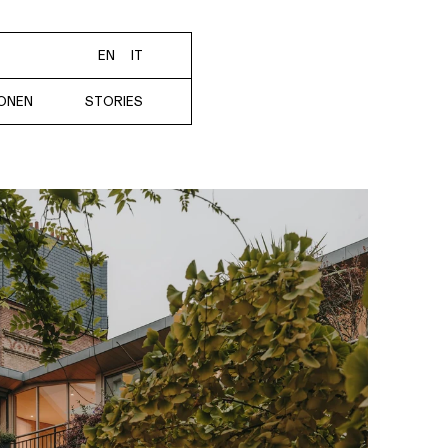
EN
IT
IONEN
STORIES