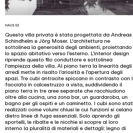
HAUS S2
Questa villa privata è stata progettata da Andreas
Schindhelm e Jörg Moser. L'architettura ne
sottolinea la generosità degli ambienti, proiettando
lo spazio abitativo verso l’esterno. L’interior design
riprende questo filo conduttore e sottolinea
l'ampiezza della villa. Al piano terra la linearità degli
arredi mette in risalto l’ariosità e l’apertura degli
spazi. Tre cubi antracite spiccano in contrasto con 
facciata in calcestruzzo a vista, suddividendo il
piano terra in tre aree separate che racchiudono
oltre alla cucina, una zona bar, un guardaroba, un
bagno per gli ospiti e un caminetto. I cubi sono stat
realizzati come volumi chiusi le cui funzioni si celano
dietro linee di fuga essenziali. Solo aprendo gli
sportelli, le ribalte e le nicchie si scopre al loro
interno la pluralità di materiali e dettagli: legno di