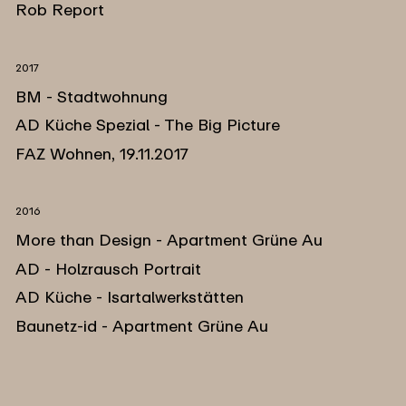
Rob Report
2017
BM - Stadtwohnung
AD Küche Spezial - The Big Picture
FAZ Wohnen, 19.11.2017
2016
More than Design - Apartment Grüne Au
AD - Holzrausch Portrait
AD Küche - Isartalwerkstätten
Baunetz-id - Apartment Grüne Au