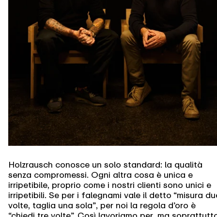
Holzrausch conosce un solo standard: la qualità
senza compromessi. Ogni altra cosa è unica e
irripetibile, proprio come i nostri clienti sono unici e
irripetibili. Se per i falegnami vale il detto “misura du
volte, taglia una sola”, per noi la regola d’oro è
“chiedi tre volte”. Così lavoriamo per, ma soprattutt