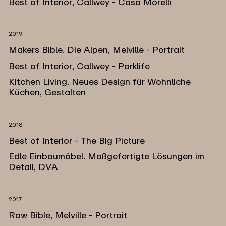
Best of Interior, Callwey - Casa Morelli
2019
Makers Bible. Die Alpen, Melville - Portrait
Best of Interior, Callwey - Parklife
Kitchen Living. Neues Design für Wohnliche
Küchen, Gestalten
2018
Best of Interior - The Big Picture
Edle Einbaumöbel. Maßgefertigte Lösungen im
Detail, DVA
2017
Raw Bible, Melville - Portrait